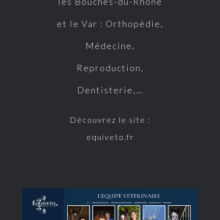
les Bouches-
du-Rhône
et le Var : Orthopédie,
Médecine,
Reproduction,
Dentisterie,…
Découvrez le site :
equiveto.fr